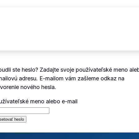
udli ste heslo? Zadajte svoje používateľské meno ale
mailovú adresu. E-mailom vám zašleme odkaz na
vorenie nového hesla.
užívateľské meno alebo e-mail
setovať heslo